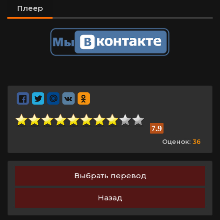
Плеер
7.9
Оценок:
36
Выбрать перевод
Назад