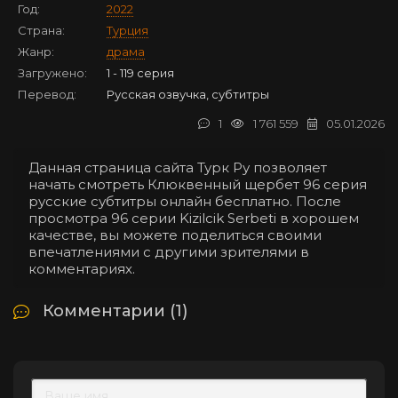
Год:
2022
Страна:
Турция
Жанр:
драма
Загружено:
1 - 119 серия
Перевод:
Русская озвучка, субтитры
1
1 761 559
05.01.2026
Данная страница сайта Турк Ру позволяет
начать смотреть Клюквенный щербет 96 серия
русские субтитры онлайн бесплатно. После
просмотра 96 серии Kizilcik Serbeti в хорошем
качестве, вы можете поделиться своими
впечатлениями с другими зрителями в
комментариях.
Комментарии (1)