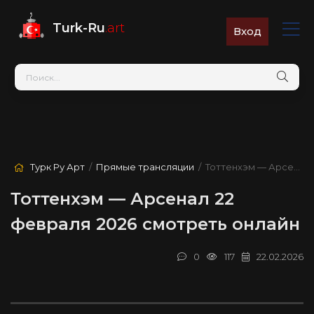
Turk-Ru
.art
Вход
Турк Ру Арт
/
Прямые трансляции
/ Тоттенхэм — Арсенал
Тоттенхэм — Арсенал 22
февраля 2026 смотреть онлайн
0
117
22.02.2026