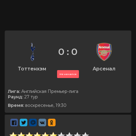
0 : 0
Тоттенхэм
Арсенал
Не начался
Лига:
Английская Премьер-лига
Раунд:
27 тур
Время:
воскресенье, 19:30