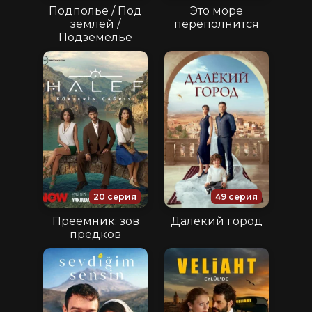
Подполье / Под
Это море
землей /
переполнится
Подземелье
20 серия
49 серия
Преемник: зов
Далёкий город
предков