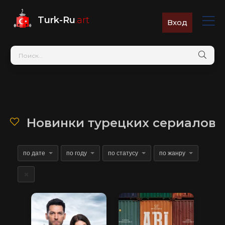
Turk-Ru
.art
Вход
Новинки турецких сериалов н
по дате
по году
по статусу
по жанру