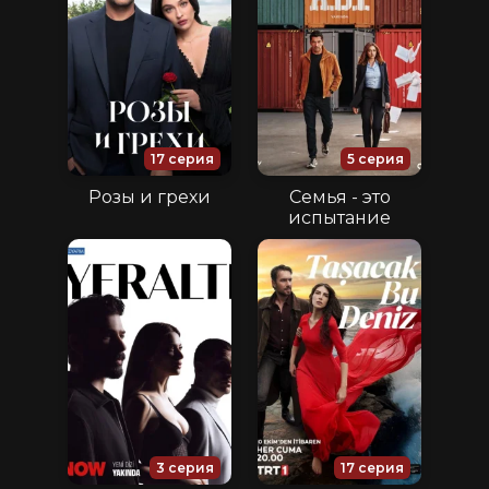
17 серия
5 серия
Розы и грехи
Семья - это
испытание
3 серия
17 серия