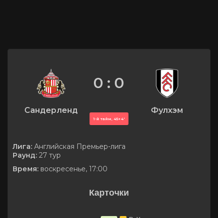
0 : 0
Сандерленд
Фулхэм
1-й тайм, 45+4'
Лига:
Английская Премьер-лига
Раунд:
27 тур
Время:
воскресенье, 17:00
Карточки