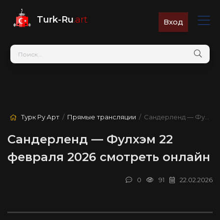
Turk-Ru
.art
Вход
Турк Ру Арт
/
Прямые трансляции
/ Сандерленд — Фулхэм
Сандерленд — Фулхэм 22
февраля 2026 смотреть онлайн
0
91
22.02.2026