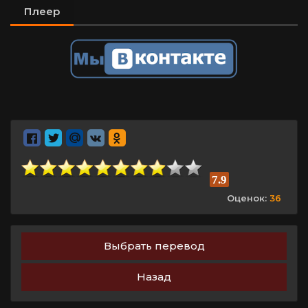
Плеер
7.9
Оценок:
36
Выбрать перевод
Назад