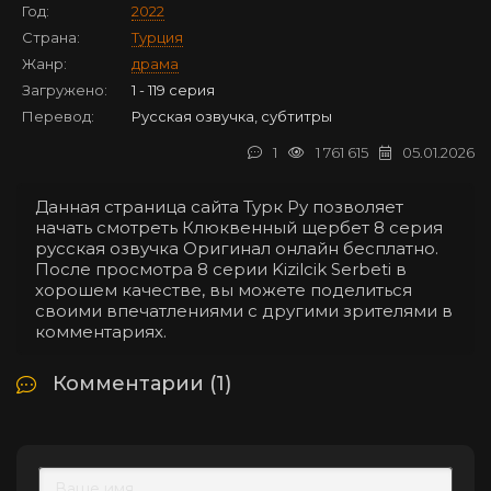
Год:
2022
Страна:
Турция
Жанр:
драма
Загружено:
1 - 119 серия
Перевод:
Русская озвучка, субтитры
1
1 761 615
05.01.2026
Данная страница сайта Турк Ру позволяет
начать смотреть Клюквенный щербет 8 серия
русская озвучка Оригинал онлайн бесплатно.
После просмотра 8 серии Kizilcik Serbeti в
хорошем качестве, вы можете поделиться
своими впечатлениями с другими зрителями в
комментариях.
Комментарии (1)