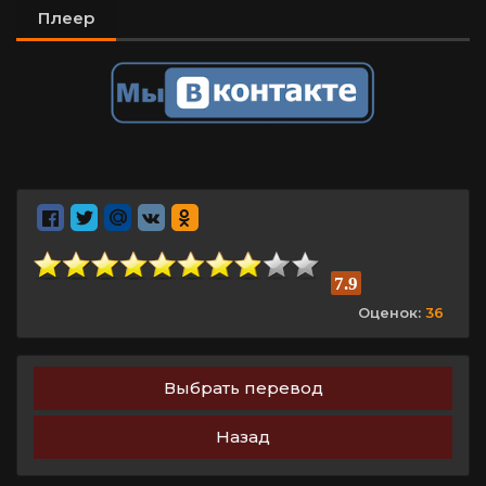
Плеер
7.9
Оценок:
36
Выбрать перевод
Назад