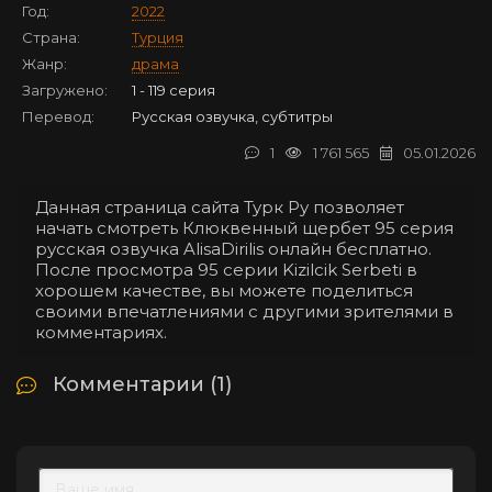
Год:
2022
Страна:
Турция
Жанр:
драма
Загружено:
1 - 119 серия
Перевод:
Русская озвучка, субтитры
1
1 761 565
05.01.2026
Данная страница сайта Турк Ру позволяет
начать смотреть Клюквенный щербет 95 серия
русская озвучка AlisaDirilis онлайн бесплатно.
После просмотра 95 серии Kizilcik Serbeti в
хорошем качестве, вы можете поделиться
своими впечатлениями с другими зрителями в
комментариях.
Комментарии (1)