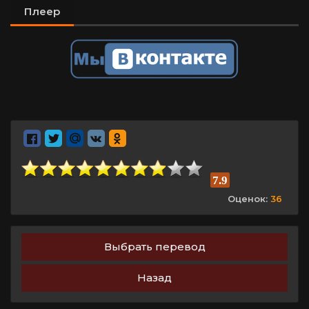
Плеер
7.9
Оценок:
36
Выбрать перевод
Назад