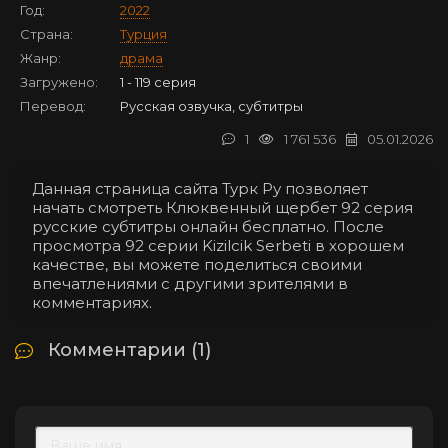
Год:
2022
Страна:
Турция
Жанр:
драма
Загружено:
1 - 119 серия
Перевод:
Русская озвучка, субтитры
1
1 761 536
05.01.2026
Данная страница сайта Турк Ру позволяет
начать смотреть Клюквенный щербет 92 серия
русские субтитры онлайн бесплатно. После
просмотра 92 серии Kizilcik Serbeti в хорошем
качестве, вы можете поделиться своими
впечатлениями с другими зрителями в
комментариях.
Комментарии (1)