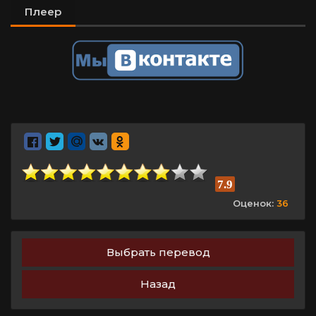
Плеер
7.9
Оценок:
36
Выбрать перевод
Назад