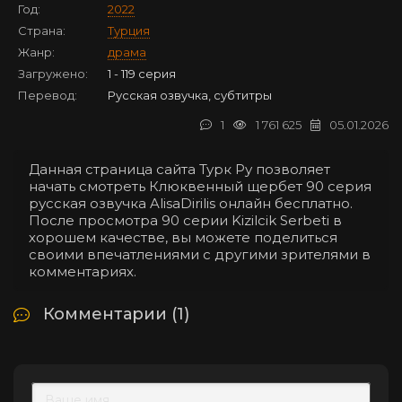
Год:
2022
Страна:
Турция
Жанр:
драма
Загружено:
1 - 119 серия
Перевод:
Русская озвучка, субтитры
1
1 761 625
05.01.2026
Данная страница сайта Турк Ру позволяет
начать смотреть Клюквенный щербет 90 серия
русская озвучка AlisaDirilis онлайн бесплатно.
После просмотра 90 серии Kizilcik Serbeti в
хорошем качестве, вы можете поделиться
своими впечатлениями с другими зрителями в
комментариях.
Комментарии (1)