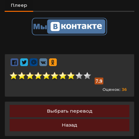
Плеер
7.9
Оценок:
36
Выбрать перевод
Назад