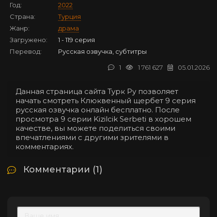
Год:
2022
Страна:
Турция
Жанр:
драма
Загружено:
1 - 119 серия
Перевод:
Русская озвучка, субтитры
1
1 761 627
05.01.2026
Данная страница сайта Турк Ру позволяет
начать смотреть Клюквенный щербет 9 серия
русская озвучка онлайн бесплатно. После
просмотра 9 серии Kizilcik Serbeti в хорошем
качестве, вы можете поделиться своими
впечатлениями с другими зрителями в
комментариях.
Комментарии (1)