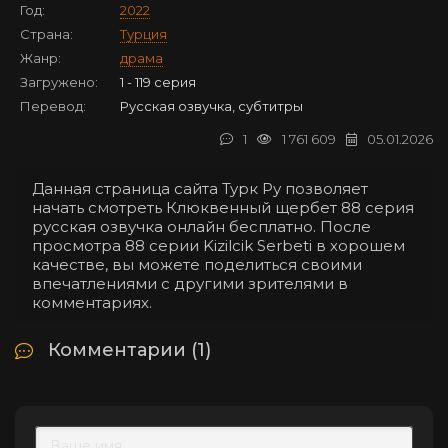
Год:
2022
Страна:
Турция
Жанр:
драма
Загружено:
1 - 119 серия
Перевод:
Русская озвучка, субтитры
1
1 761 609
05.01.2026
Данная страница сайта Турк Ру позволяет
начать смотреть Клюквенный щербет 88 серия
русская озвучка онлайн бесплатно. После
просмотра 88 серии Kizilcik Serbeti в хорошем
качестве, вы можете поделиться своими
впечатлениями с другими зрителями в
комментариях.
Комментарии (1)