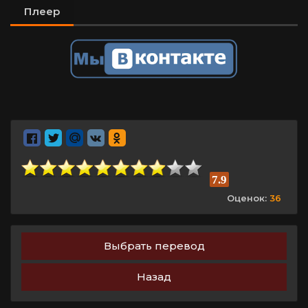
Плеер
7.9
Оценок:
36
Выбрать перевод
Назад