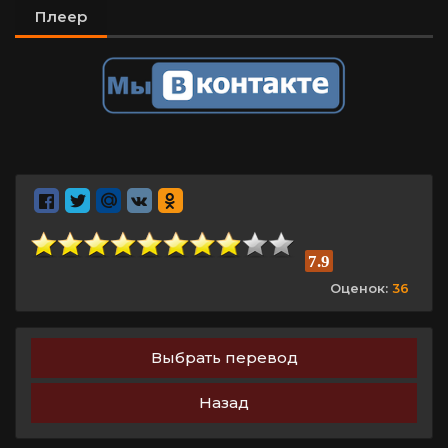
Плеер
7.9
Оценок:
36
Выбрать перевод
Назад