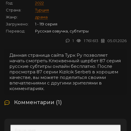
Год:
2022
Страна:
Турция
Жанр:
драма
Загружено:
1 - 119 серия
Перевод:
Русская озвучка, субтитры
1
1 761 613
05.01.2026
Данная страница сайта Турк Ру позволяет
начать смотреть Клюквенный щербет 87 серия
русские субтитры онлайн бесплатно. После
просмотра 87 серии Kizilcik Serbeti в хорошем
качестве, вы можете поделиться своими
впечатлениями с другими зрителями в
комментариях.
Комментарии (1)