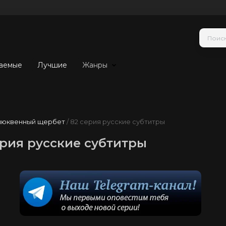
аемые
Лучшие
Жанры
люквенный щербет
/ 82 серия русские субтитры
рия русские субтитры