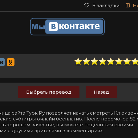
В закладки
Н
Выбрать перевод
Назад
ница сайта Турк Ру позволяет начать смотреть Клюкве
сские субтитры онлайн бесплатно. После просмотра 82
beti в хорошем качестве, вы можете поделиться своими
ми с другими зрителями в комментариях.