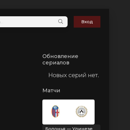
Вход
Обновление
сериалов
Новых серий нет.
Матчи
Болонья — Удинезе