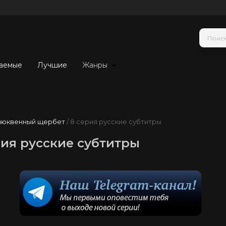
аемые
Лучшие
Жанры
люквенный щербет
/ 8 серия русские субтитры
ия русские субтитры