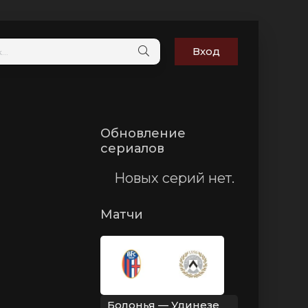
Вход
Обновление
сериалов
Новых серий нет.
Матчи
Болонья — Удинезе