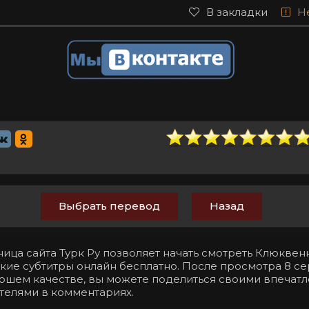
В закладки
Н
Выбрать перевод
Назад
ница сайта Турк Ру позволяет начать смотреть Клюкве
кие субтитры онлайн бесплатно. После просмотра 8 сери
орошем качестве, вы можете поделиться своими впечат
телями в комментариях.