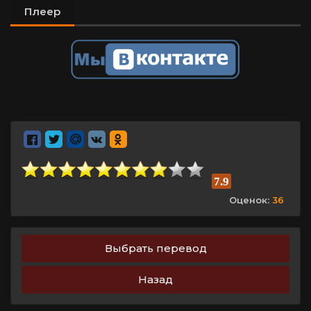
Плеер
7.9
Оценок:
36
Выбрать перевод
Назад