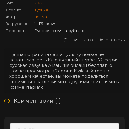
Год:
2022
Страна:
Турция
Жанр:
драма
Загружено:
1 - 119 серия
Перевод:
Русская озвучка, субтитры
1
1 761 607
05.01.2026
Данная страница сайта Турк Ру позволяет
начать смотреть Клюквенный щербет 76 серия
русская озвучка AlisaDirilis онлайн бесплатно.
После просмотра 76 серии Kizilcik Serbeti в
хорошем качестве, вы можете поделиться
своими впечатлениями с другими зрителями в
комментариях.
Комментарии (1)