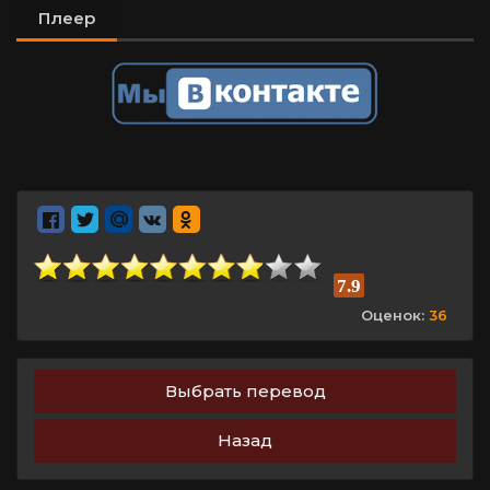
Плеер
7.9
Оценок:
36
Выбрать перевод
Назад