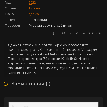
Год:
2022
Страна:
Турция
Жанр:
драма
Загружено:
1 - 119 серия
Перевод:
Русская озвучка, субтитры
1
1 761 545
05.01.2026
Данная страница сайта Турк Ру позволяет
начать смотреть Клюквенный щербет 74 серия
русская озвучка AlisaDirilis онлайн бесплатно.
После просмотра 74 серии Kizilcik Serbeti в
хорошем качестве, вы можете поделиться
своими впечатлениями с другими зрителями в
комментариях.
Комментарии (1)