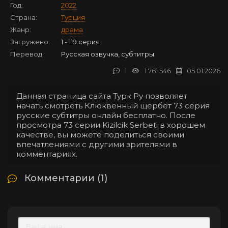
Год:
2022
Страна:
Турция
Жанр:
драма
Загружено:
1 - 119 серия
Перевод:
Русская озвучка, субтитры
1
1 761 546
05.01.2026
Данная страница сайта Турк Ру позволяет
начать смотреть Клюквенный щербет 73 серия
русские субтитры онлайн бесплатно. После
просмотра 73 серии Kizilcik Serbeti в хорошем
качестве, вы можете поделиться своими
впечатлениями с другими зрителями в
комментариях.
Комментарии (1)