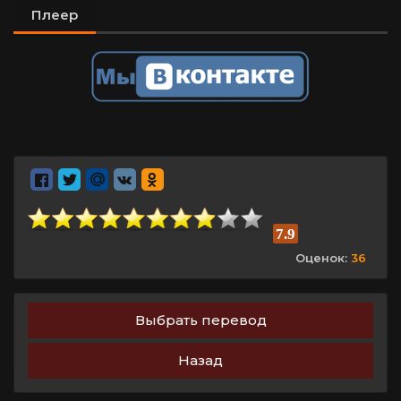
Плеер
7.9
Оценок:
36
Выбрать перевод
Назад