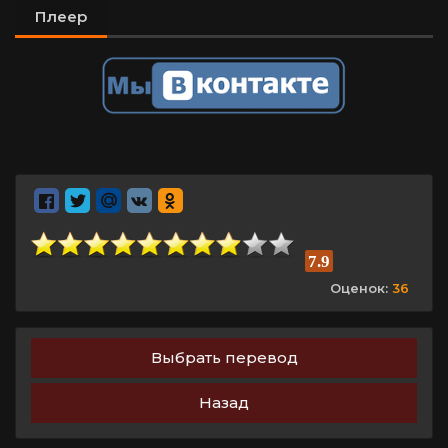
Плеер
7.9
Оценок:
36
Выбрать перевод
Назад