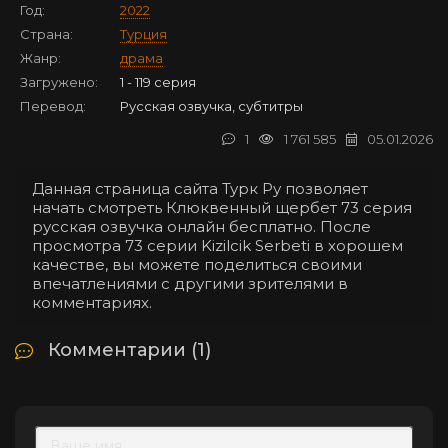
Год:
2022
Страна:
Турция
Жанр:
драма
Загружено:
1 - 119 серия
Перевод:
Русская озвучка, субтитры
1
1 761 585
05.01.2026
Данная страница сайта Турк Ру позволяет
начать смотреть Клюквенный щербет 73 серия
русская озвучка онлайн бесплатно. После
просмотра 73 серии Kizilcik Serbeti в хорошем
качестве, вы можете поделиться своими
впечатлениями с другими зрителями в
комментариях.
Комментарии (1)