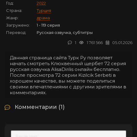
Год:
2022
Страна:
Турция
Жанр:
драма
Загружено:
1 - 119 серия
Перевод:
Русская озвучка, субтитры
1
1 761 566
05.01.2026
Данная страница сайта Турк Ру позволяет
начать смотреть Клюквенный щербет 72 серия
русская озвучка AlisaDirilis онлайн бесплатно.
После просмотра 72 серии Kizilcik Serbeti в
хорошем качестве, вы можете поделиться
своими впечатлениями с другими зрителями в
комментариях.
Комментарии (1)