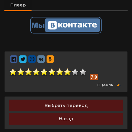
Плеер
7.9
Оценок:
36
Выбрать перевод
Назад