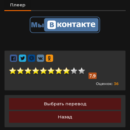
Плеер
7.9
Оценок:
36
Выбрать перевод
Назад