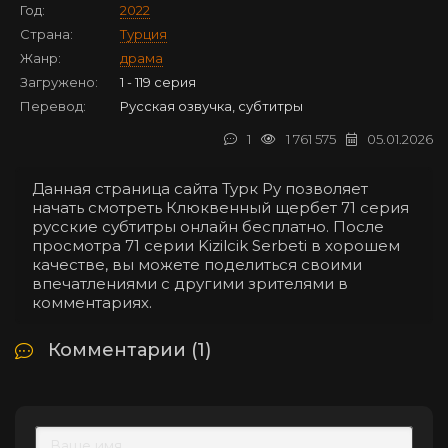
Год:
2022
Страна:
Турция
Жанр:
драма
Загружено:
1 - 119 серия
Перевод:
Русская озвучка, субтитры
1
1 761 575
05.01.2026
Данная страница сайта Турк Ру позволяет
начать смотреть Клюквенный щербет 71 серия
русские субтитры онлайн бесплатно. После
просмотра 71 серии Kizilcik Serbeti в хорошем
качестве, вы можете поделиться своими
впечатлениями с другими зрителями в
комментариях.
Комментарии (1)