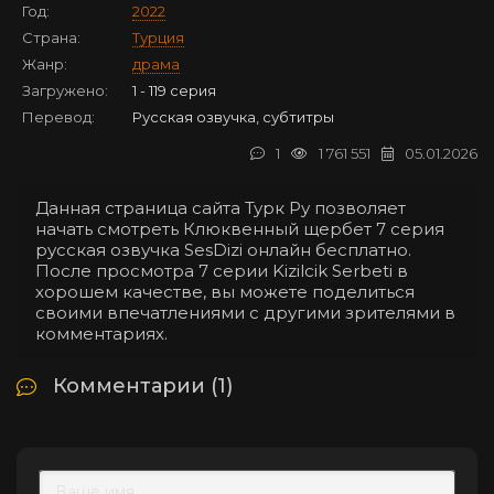
Год:
2022
Страна:
Турция
Жанр:
драма
Загружено:
1 - 119 серия
Перевод:
Русская озвучка, субтитры
1
1 761 551
05.01.2026
Данная страница сайта Турк Ру позволяет
начать смотреть Клюквенный щербет 7 серия
русская озвучка SesDizi онлайн бесплатно.
После просмотра 7 серии Kizilcik Serbeti в
хорошем качестве, вы можете поделиться
своими впечатлениями с другими зрителями в
комментариях.
Комментарии (1)