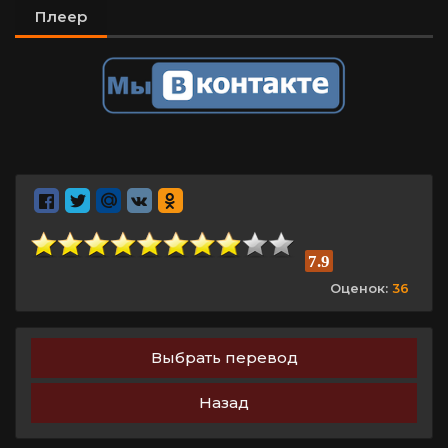
Плеер
7.9
Оценок:
36
Выбрать перевод
Назад