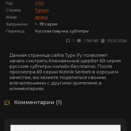
Год:
2022
Страна:
Турция
Жанр:
драма
Загружено:
1 - 119 серия
Перевод:
Русская озвучка, субтитры
1
1 761 561
05.01.2026
Данная страница сайта Турк Ру позволяет
начать смотреть Клюквенный щербет 69 серия
русские субтитры онлайн бесплатно. После
просмотра 69 серии Kizilcik Serbeti в хорошем
качестве, вы можете поделиться своими
впечатлениями с другими зрителями в
комментариях.
Комментарии (1)