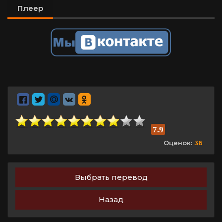
Плеер
7.9
Оценок:
36
Выбрать перевод
Назад