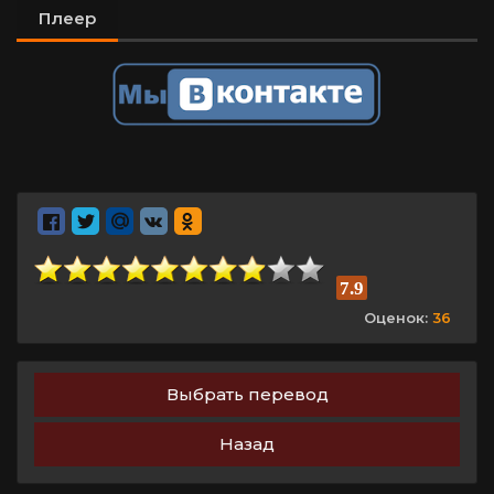
Плеер
7.9
Оценок:
36
Выбрать перевод
Назад