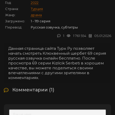
Год:
2022
Страна:
Турция
Жанр:
драма
Загружено:
1 - 119 серия
Перевод:
Русская озвучка, субтитры
1
1 761 554
05.01.2026
Данная страница сайта Турк Ру позволяет
начать смотреть Клюквенный щербет 69 серия
русская озвучка онлайн бесплатно. После
просмотра 69 серии Kizilcik Serbeti в хорошем
качестве, вы можете поделиться своими
впечатлениями с другими зрителями в
комментариях.
Комментарии (1)