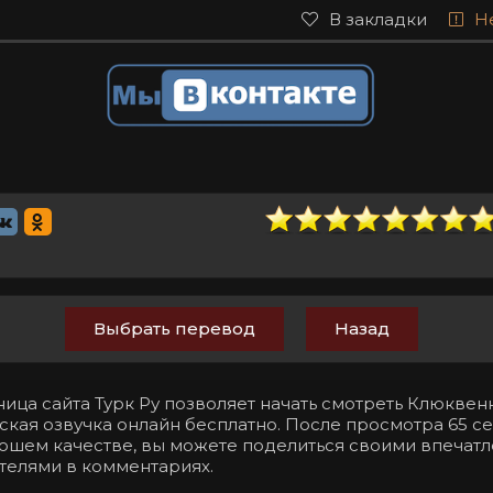
В закладки
Н
Выбрать перевод
Назад
ница сайта Турк Ру позволяет начать смотреть Клюкве
ская озвучка онлайн бесплатно. После просмотра 65 сер
орошем качестве, вы можете поделиться своими впечат
телями в комментариях.