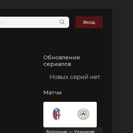
Вход
Обновление
сериалов
Новых серий нет.
Матчи
Болонья — Удинезе