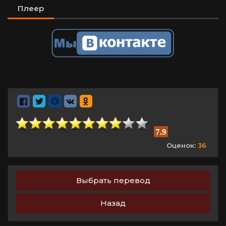
Плеер
7.9
Оценок:
36
Выбрать перевод
Назад