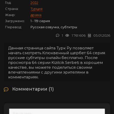
Год:
2022
Страна:
Турция
Жанр:
драма
Загружено:
1 - 119 серия
Перевод:
Русская озвучка, субтитры
1
1 761 606
05.01.2026
Данная страница сайта Турк Ру позволяет
начать смотреть Клюквенный щербет 64 серия
русские субтитры онлайн бесплатно. После
просмотра 64 серии Kizilcik Serbeti в хорошем
качестве, вы можете поделиться своими
впечатлениями с другими зрителями в
комментариях.
Комментарии (1)