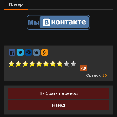
Плеер
7.9
Оценок:
36
Выбрать перевод
Назад