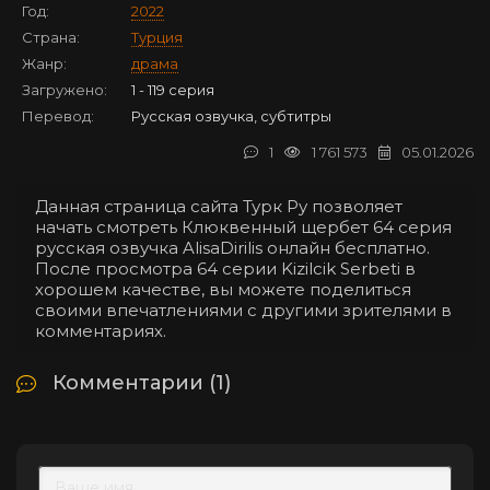
Год:
2022
Страна:
Турция
Жанр:
драма
Загружено:
1 - 119 серия
Перевод:
Русская озвучка, субтитры
1
1 761 573
05.01.2026
Данная страница сайта Турк Ру позволяет
начать смотреть Клюквенный щербет 64 серия
русская озвучка AlisaDirilis онлайн бесплатно.
После просмотра 64 серии Kizilcik Serbeti в
хорошем качестве, вы можете поделиться
своими впечатлениями с другими зрителями в
комментариях.
Комментарии (1)