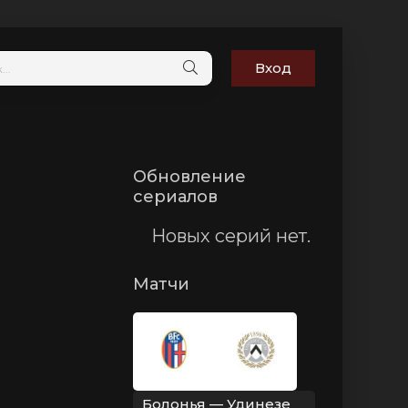
Вход
Обновление
сериалов
Новых серий нет.
Матчи
Болонья — Удинезе