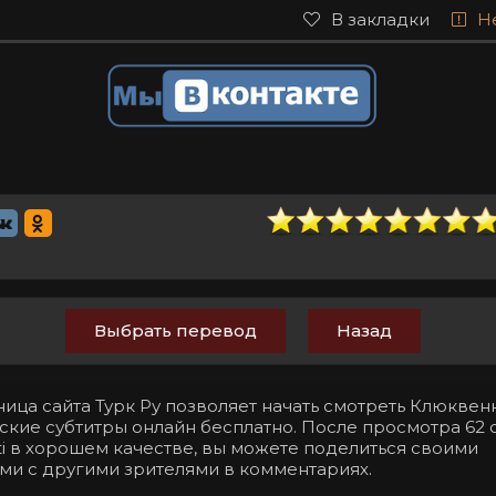
В закладки
Н
Выбрать перевод
Назад
ница сайта Турк Ру позволяет начать смотреть Клюкве
сские субтитры онлайн бесплатно. После просмотра 62
beti в хорошем качестве, вы можете поделиться своими
ми с другими зрителями в комментариях.