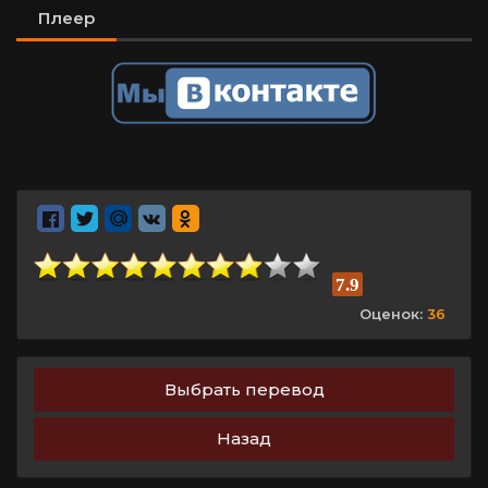
Плеер
7.9
Оценок:
36
Выбрать перевод
Назад