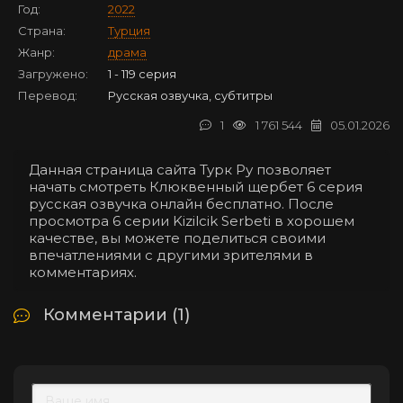
Год:
2022
Страна:
Турция
Жанр:
драма
Загружено:
1 - 119 серия
Перевод:
Русская озвучка, субтитры
1
1 761 544
05.01.2026
Данная страница сайта Турк Ру позволяет
начать смотреть Клюквенный щербет 6 серия
русская озвучка онлайн бесплатно. После
просмотра 6 серии Kizilcik Serbeti в хорошем
качестве, вы можете поделиться своими
впечатлениями с другими зрителями в
комментариях.
Комментарии (1)