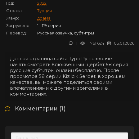
Год:
2022
Страна:
Турция
Жанр:
драма
Загружено:
1 - 119 серия
Перевод:
Русская озвучка, субтитры
1
1 761 624
05.01.2026
Данная страница сайта Турк Ру позволяет
начать смотреть Клюквенный щербет 58 серия
русские субтитры онлайн бесплатно. После
просмотра 58 серии Kizilcik Serbeti в хорошем
качестве, вы можете поделиться своими
впечатлениями с другими зрителями в
комментариях.
Комментарии (1)