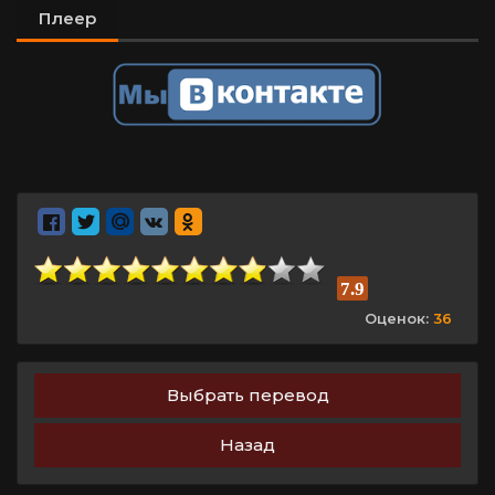
Плеер
7.9
Оценок:
36
Выбрать перевод
Назад