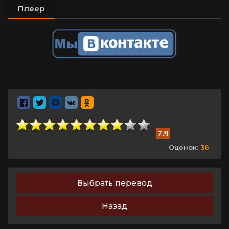
Плеер
7.9
Оценок:
36
Выбрать перевод
Назад