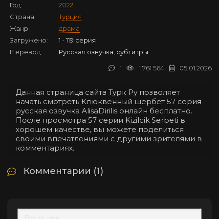
Год:
2022
Страна:
Турция
Жанр:
драма
Загружено:
1 - 119 серия
Перевод:
Русская озвучка, субтитры
1
1 761 564
05.01.2026
Данная страница сайта Турк Ру позволяет
начать смотреть Клюквенный щербет 57 серия
русская озвучка AlisaDirilis онлайн бесплатно.
После просмотра 57 серии Kizilcik Serbeti в
хорошем качестве, вы можете поделиться
своими впечатлениями с другими зрителями в
комментариях.
Комментарии (1)