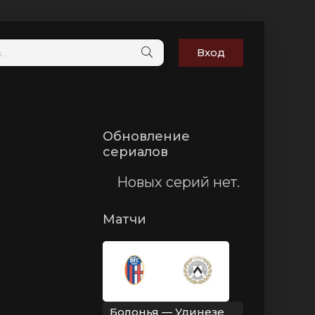
Вход
Обновление
сериалов
Новых серий нет.
Матчи
Болонья — Удинезе