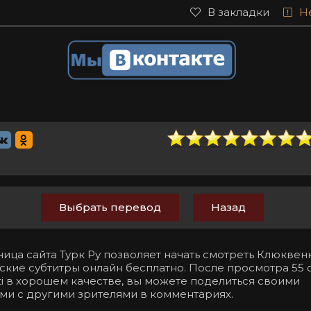
В закладки
Н
Выбрать перевод
Назад
ница сайта Турк Ру позволяет начать смотреть Клюкве
сские субтитры онлайн бесплатно. После просмотра 55
beti в хорошем качестве, вы можете поделиться своими
ми с другими зрителями в комментариях.