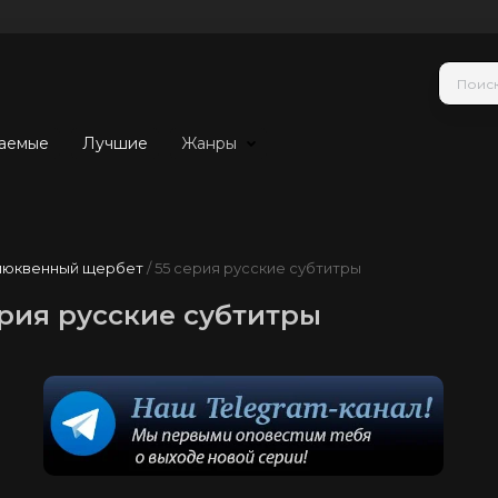
аемые
Лучшие
Жанры
люквенный щербет
/ 55 серия русские субтитры
рия русские субтитры