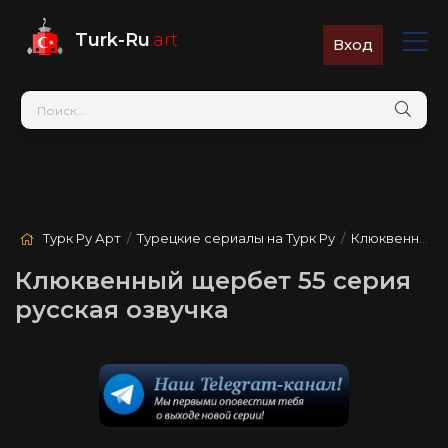
Turk-Ru
.art
Вход
Турк Ру Арт
/
Турецкие сериалы на Турк Ру
/
Клюквенный щербет
Клюквенный щербет 55 серия
русская озвучка