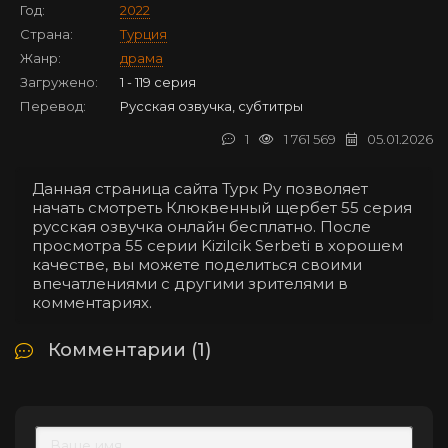
Год:
2022
Страна:
Турция
Жанр:
драма
Загружено:
1 - 119 серия
Перевод:
Русская озвучка, субтитры
1
1 761 569
05.01.2026
Данная страница сайта Турк Ру позволяет
начать смотреть Клюквенный щербет 55 серия
русская озвучка онлайн бесплатно. После
просмотра 55 серии Kizilcik Serbeti в хорошем
качестве, вы можете поделиться своими
впечатлениями с другими зрителями в
комментариях.
Комментарии (1)