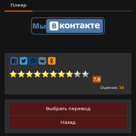
Плеер
7.9
Оценок:
36
Выбрать перевод
Назад