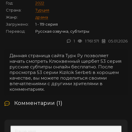
Год:
2022
Страна:
Турция
Жанр:
драма
Загружено:
1 - 119 серия
Перевод:
Русская озвучка, субтитры
1
1 761 571
05.01.2026
Данная страница сайта Турк Ру позволяет
начать смотреть Клюквенный щербет 53 серия
русские субтитры онлайн бесплатно. После
просмотра 53 серии Kizilcik Serbeti в хорошем
качестве, вы можете поделиться своими
впечатлениями с другими зрителями в
комментариях.
Комментарии (1)