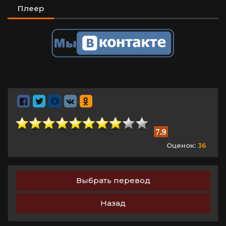
Плеер
7.9
Оценок:
36
Выбрать перевод
Назад