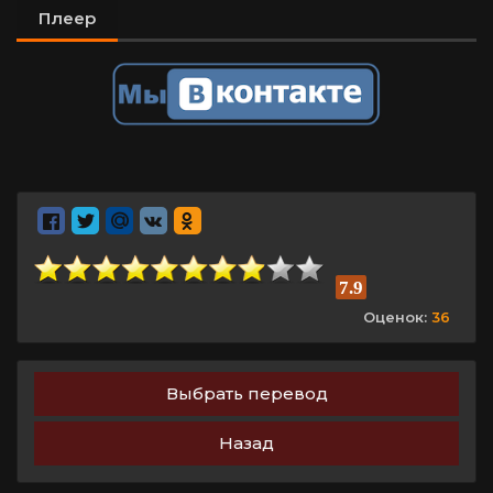
Плеер
7.9
Оценок:
36
Выбрать перевод
Назад