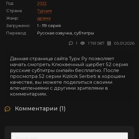
Год:
2022
Страна:
Турция
Жанр:
драма
Загружено:
1 - 119 серия
Перевод:
Русская озвучка, субтитры
1
1 761 587
05.01.2026
Данная страница сайта Турк Ру позволяет
начать смотреть Клюквенный щербет 52 серия
русские субтитры онлайн бесплатно. После
просмотра 52 серии Kizilcik Serbeti в хорошем
качестве, вы можете поделиться своими
впечатлениями с другими зрителями в
комментариях.
Комментарии (1)