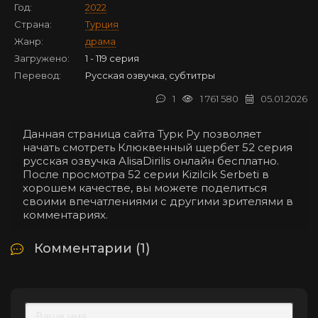
Год:
2022
Страна:
Турция
Жанр:
драма
Загружено:
1 - 119 серия
Перевод:
Русская озвучка, субтитры
1
1 761 580
05.01.2026
Данная страница сайта Турк Ру позволяет
начать смотреть Клюквенный щербет 52 серия
русская озвучка AlisaDirilis онлайн бесплатно.
После просмотра 52 серии Kizilcik Serbeti в
хорошем качестве, вы можете поделиться
своими впечатлениями с другими зрителями в
комментариях.
Комментарии (1)