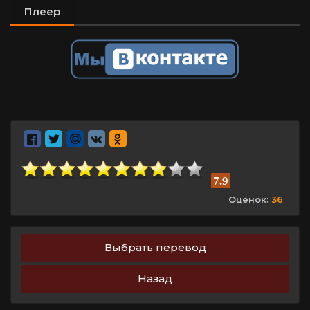
Плеер
7.9
Оценок:
36
Выбрать перевод
Назад