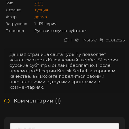
Год:
2022
Страна:
Турция
Жанр:
драма
Загружено:
1 - 119 серия
Перевод:
Русская озвучка, субтитры
1
1 761 547
05.01.2026
Данная страница сайта Турк Ру позволяет
начать смотреть Клюквенный щербет 51 серия
русские субтитры онлайн бесплатно. После
просмотра 51 серии Kizilcik Serbeti в хорошем
качестве, вы можете поделиться своими
впечатлениями с другими зрителями в
комментариях.
Комментарии (1)