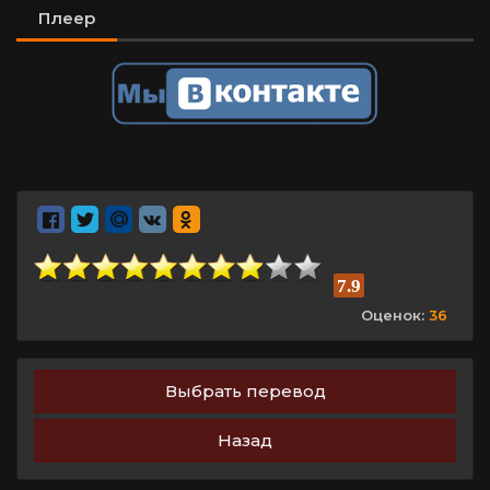
Плеер
7.9
Оценок:
36
Выбрать перевод
Назад