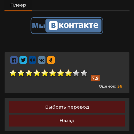
Плеер
7.9
Оценок:
36
Выбрать перевод
Назад