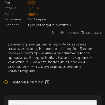
Год:
2022
Страна:
Турция
Жанр:
драма
Загружено:
1 - 119 серия
Перевод:
Русская озвучка, субтитры
1
1 761 568
05.01.2026
Данная страница сайта Турк Ру позволяет
начать смотреть Клюквенный щербет 5 серия
русские субтитры онлайн бесплатно. После
просмотра 5 серии Kizilcik Serbeti в хорошем
качестве, вы можете поделиться своими
впечатлениями с другими зрителями в
комментариях.
Комментарии (1)