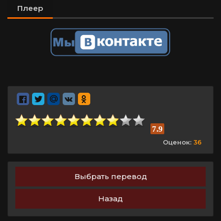
Плеер
7.9
Оценок:
36
Выбрать перевод
Назад