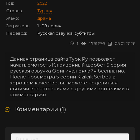
Год:
2022
Страна:
Турция
Жанр:
драма
Загружено:
1 - 119 серия
Перевод:
Русская озвучка, субтитры
1
1 761 595
05.01.2026
Данная страница сайта Турк Ру позволяет
начать смотреть Клюквенный щербет 5 серия
русская озвучка Оригинал онлайн бесплатно.
После просмотра 5 серии Kizilcik Serbeti в
хорошем качестве, вы можете поделиться
своими впечатлениями с другими зрителями в
комментариях.
Комментарии (1)