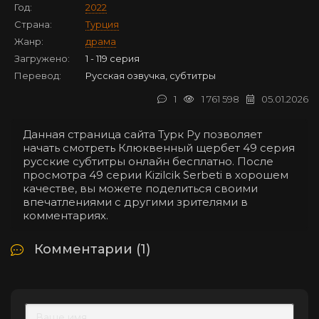
Год:
2022
Страна:
Турция
Жанр:
драма
Загружено:
1 - 119 серия
Перевод:
Русская озвучка, субтитры
1
1 761 598
05.01.2026
Данная страница сайта Турк Ру позволяет
начать смотреть Клюквенный щербет 49 серия
русские субтитры онлайн бесплатно. После
просмотра 49 серии Kizilcik Serbeti в хорошем
качестве, вы можете поделиться своими
впечатлениями с другими зрителями в
комментариях.
Комментарии (1)