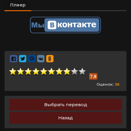
Плеер
7.9
Оценок:
36
Выбрать перевод
Назад