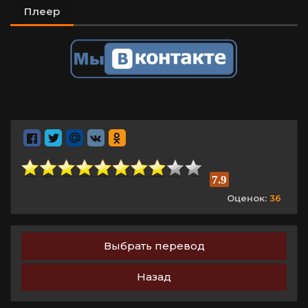
Плеер
7.9
Оценок:
36
Выбрать перевод
Назад