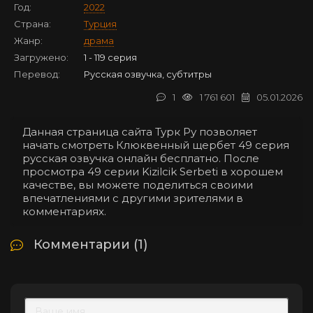
Год:
2022
Страна:
Турция
Жанр:
драма
Загружено:
1 - 119 серия
Перевод:
Русская озвучка, субтитры
1
1 761 601
05.01.2026
Данная страница сайта Турк Ру позволяет
начать смотреть Клюквенный щербет 49 серия
русская озвучка онлайн бесплатно. После
просмотра 49 серии Kizilcik Serbeti в хорошем
качестве, вы можете поделиться своими
впечатлениями с другими зрителями в
комментариях.
Комментарии (1)