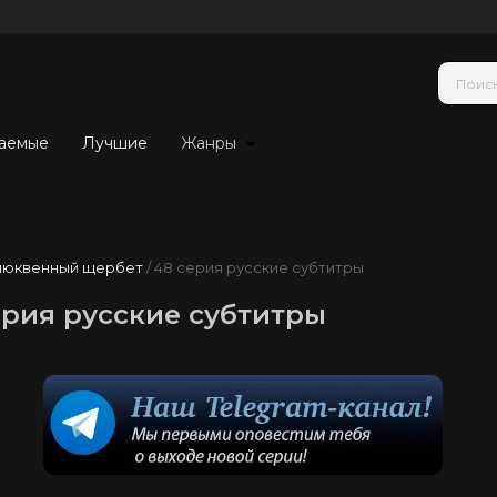
аемые
Лучшие
Жанры
люквенный щербет
/ 48 серия русские субтитры
рия русские субтитры