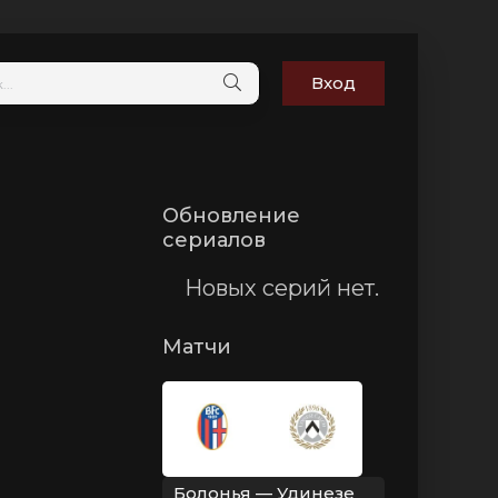
Вход
Обновление
сериалов
Новых серий нет.
Матчи
Болонья — Удинезе