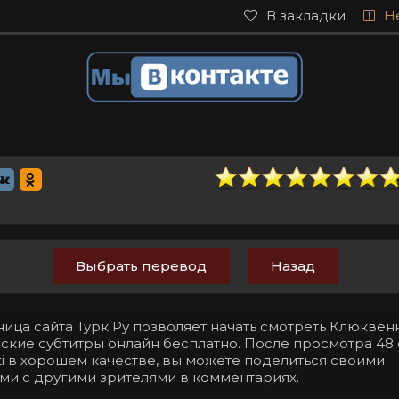
В закладки
Н
Выбрать перевод
Назад
ница сайта Турк Ру позволяет начать смотреть Клюкве
сские субтитры онлайн бесплатно. После просмотра 48
beti в хорошем качестве, вы можете поделиться своими
ми с другими зрителями в комментариях.