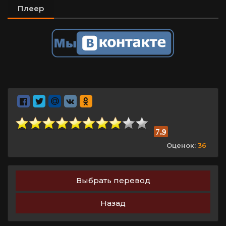
Плеер
7.9
Оценок:
36
Выбрать перевод
Назад