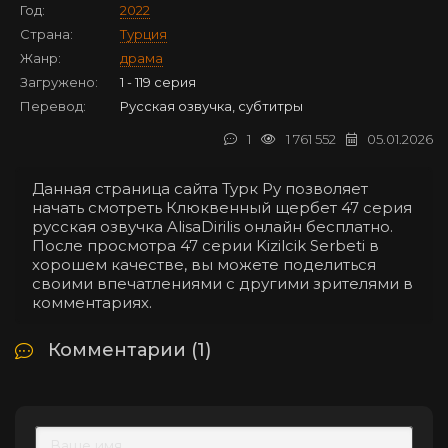
Год:
2022
Страна:
Турция
Жанр:
драма
Загружено:
1 - 119 серия
Перевод:
Русская озвучка, субтитры
1
1 761 552
05.01.2026
Данная страница сайта Турк Ру позволяет
начать смотреть Клюквенный щербет 47 серия
русская озвучка AlisaDirilis онлайн бесплатно.
После просмотра 47 серии Kizilcik Serbeti в
хорошем качестве, вы можете поделиться
своими впечатлениями с другими зрителями в
комментариях.
Комментарии (1)