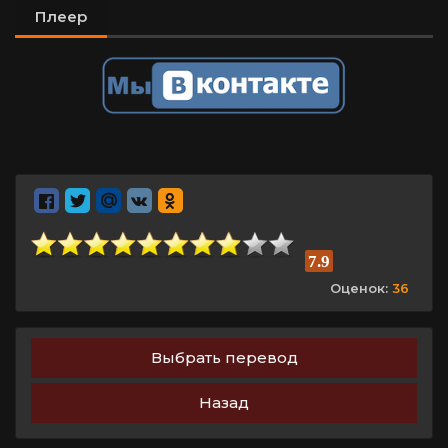
Плеер
7.9
Оценок:
36
Выбрать перевод
Назад