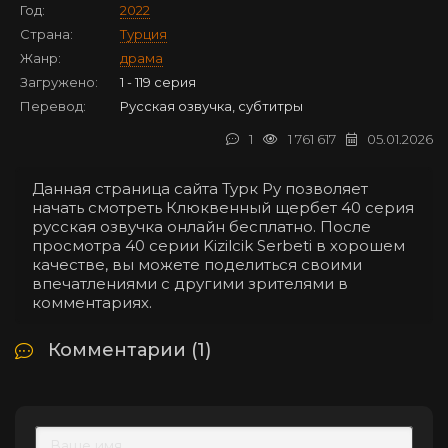
Год:
2022
Страна:
Турция
Жанр:
драма
Загружено:
1 - 119 серия
Перевод:
Русская озвучка, субтитры
1
1 761 617
05.01.2026
Данная страница сайта Турк Ру позволяет
начать смотреть Клюквенный щербет 40 серия
русская озвучка онлайн бесплатно. После
просмотра 40 серии Kizilcik Serbeti в хорошем
качестве, вы можете поделиться своими
впечатлениями с другими зрителями в
комментариях.
Комментарии (1)