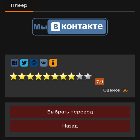
Плеер
7.9
Оценок:
36
Выбрать перевод
Назад