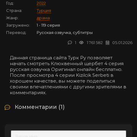
Год:
2022
Страна:
Турция
Жанр:
драма
Загружено:
1 - 119 серия
Перевод:
Русская озвучка, субтитры
1
1 761 582
05.01.2026
Данная страница сайта Турк Ру позволяет
начать смотреть Клюквенный щербет 4 серия
русская озвучка Оригинал онлайн бесплатно.
После просмотра 4 серии Kizilcik Serbeti в
хорошем качестве, вы можете поделиться
своими впечатлениями с другими зрителями в
комментариях.
Комментарии (1)