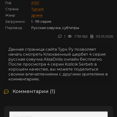
Год:
2022
Страна:
Турция
Жанр:
драма
Загружено:
1 - 119 серия
Перевод:
Русская озвучка, субтитры
1
1 761 562
05.01.2026
Данная страница сайта Турк Ру позволяет
начать смотреть Клюквенный щербет 4 серия
русская озвучка AlisaDirilis онлайн бесплатно.
После просмотра 4 серии Kizilcik Serbeti в
хорошем качестве, вы можете поделиться
своими впечатлениями с другими зрителями в
комментариях.
Комментарии (1)