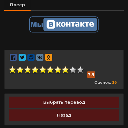
Плеер
7.9
Оценок:
36
Выбрать перевод
Назад