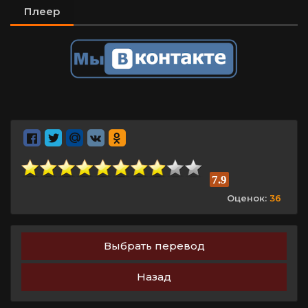
Плеер
7.9
Оценок:
36
Выбрать перевод
Назад