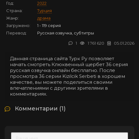
Год:
2022
Страна:
Турция
Жанр:
драма
Загружено:
1 - 119 серия
Перевод:
Русская озвучка, субтитры
1
1 761 620
05.01.2026
Данная страница сайта Турк Ру позволяет
начать смотреть Клюквенный щербет 36 серия
русская озвучка онлайн бесплатно. После
просмотра 36 серии Kizilcik Serbeti в хорошем
качестве, вы можете поделиться своими
впечатлениями с другими зрителями в
комментариях.
Комментарии (1)