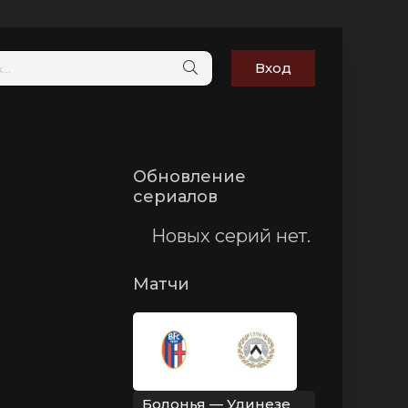
Вход
Обновление
сериалов
Новых серий нет.
Матчи
Болонья — Удинезе