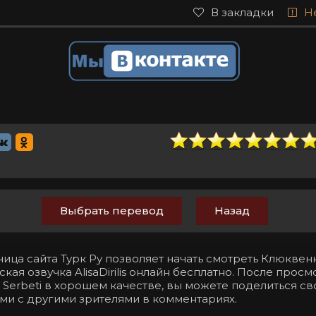
В закладки
Н
Выбрать перевод
Назад
ница сайта Турк Ру позволяет начать смотреть Клюкве
ская озвучка AlisaDirilis онлайн бесплатно. После просм
ik Serbeti в хорошем качестве, вы можете поделиться с
ми с другими зрителями в комментариях.