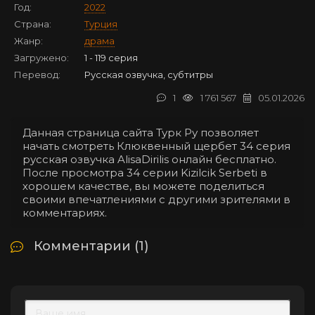
Год:
2022
Страна:
Турция
Жанр:
драма
Загружено:
1 - 119 серия
Перевод:
Русская озвучка, субтитры
1
1 761 567
05.01.2026
Данная страница сайта Турк Ру позволяет
начать смотреть Клюквенный щербет 34 серия
русская озвучка AlisaDirilis онлайн бесплатно.
После просмотра 34 серии Kizilcik Serbeti в
хорошем качестве, вы можете поделиться
своими впечатлениями с другими зрителями в
комментариях.
Комментарии (1)