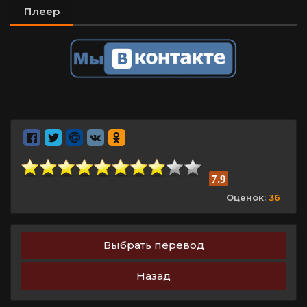
Плеер
7.9
Оценок:
36
Выбрать перевод
Назад