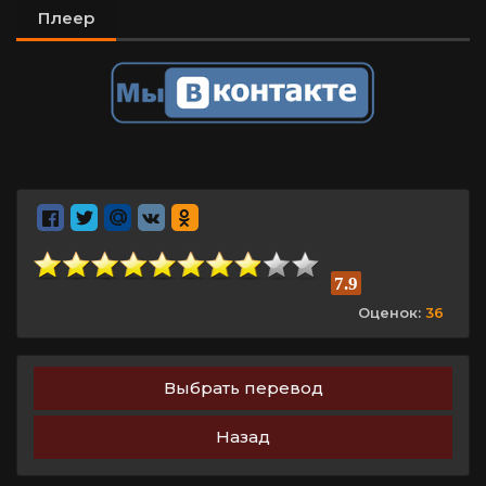
Плеер
7.9
Оценок:
36
Выбрать перевод
Назад