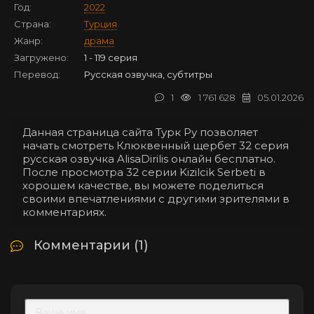
Год:
2022
Страна:
Турция
Жанр:
драма
Загружено:
1 - 119 серия
Перевод:
Русская озвучка, субтитры
1
1 761 628
05.01.2026
Данная страница сайта Турк Ру позволяет
начать смотреть Клюквенный щербет 32 серия
русская озвучка AlisaDirilis онлайн бесплатно.
После просмотра 32 серии Kizilcik Serbeti в
хорошем качестве, вы можете поделиться
своими впечатлениями с другими зрителями в
комментариях.
Комментарии (1)