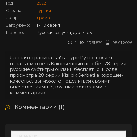
Год:
2022
Страна:
Турция
Жанр:
драма
Загружено:
1 - 119 серия
Перевод:
Русская озвучка, субтитры
1
1 761 579
05.01.2026
Данная страница сайта Турк Ру позволяет
начать смотреть Клюквенный щербет 28 серия
русские субтитры онлайн бесплатно. После
просмотра 28 серии Kizilcik Serbeti в хорошем
качестве, вы можете поделиться своими
впечатлениями с другими зрителями в
комментариях.
Комментарии (1)