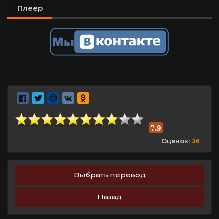
Плеер
7.9
Оценок:
36
Выбрать перевод
Назад