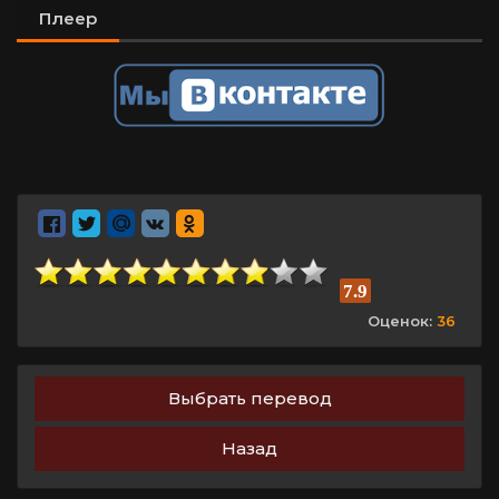
Плеер
7.9
Оценок:
36
Выбрать перевод
Назад