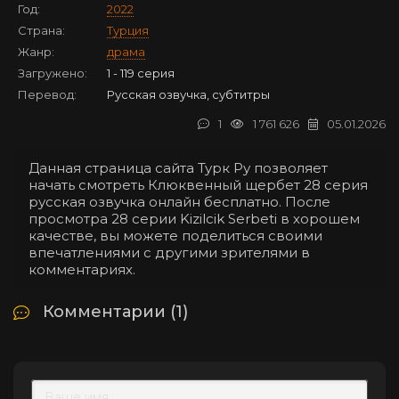
Год:
2022
Страна:
Турция
Жанр:
драма
Загружено:
1 - 119 серия
Перевод:
Русская озвучка, субтитры
1
1 761 626
05.01.2026
Данная страница сайта Турк Ру позволяет
начать смотреть Клюквенный щербет 28 серия
русская озвучка онлайн бесплатно. После
просмотра 28 серии Kizilcik Serbeti в хорошем
качестве, вы можете поделиться своими
впечатлениями с другими зрителями в
комментариях.
Комментарии (1)